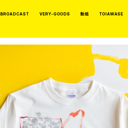
BROADCAST
VERY-GOODS
動揺
TOIAWASE