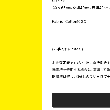
Size : S
（身丈65cm、身幅49cm、肩幅42cm
Fabric：Cotton100%
{お手入れについて}
お洗濯可能ですが、生地に直接彩色を
洗濯機を使用する場合は、裏返して洗
乾燥機は避け、風通しの良い日陰で干