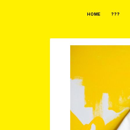
HOME
???