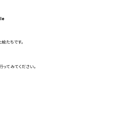
le
た絵たちです。
行ってみてください。