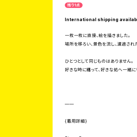
残り1点
International shipping availab
一枚一枚に直接、絵を描きました。
場所を移ろい、景色を流し、濾過され
ひとつとして同じものはありません。
好きな時に纏って、好きな処へ一緒に
——
{着用詳細}